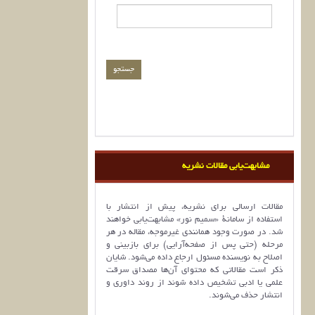
مشابهت‌یابی مقالات نشریه
مقالات ارسالی برای نشریه، پیش از انتشار با
استفاده از سامانۀ «سمیم نور» مشابهت‌یابی خواهند
شد. در صورت وجود همانندی غیرموجه، مقاله در هر
مرحله (حتی پس از صفحه‌آرایی) برای بازبینی و
اصلاح به نویسنده مسئول ارجاع داده می‌شود. شایان
ذکر است مقالاتی که محتوای آن‌ها مصداق سرقت
علمی یا ادبی تشخیص داده شوند از روند داوری و
انتشار حذف می‌شوند.