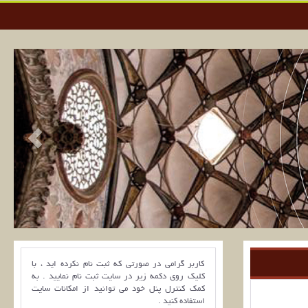
کاربر گرامی در صورتی که ثبت نام نکرده اید ، با
کلیک روی دکمه زیر در سایت ثبت نام نمایید . به
کمک کنترل پنل خود می توانید از امکانات سایت
استفاده کنید .