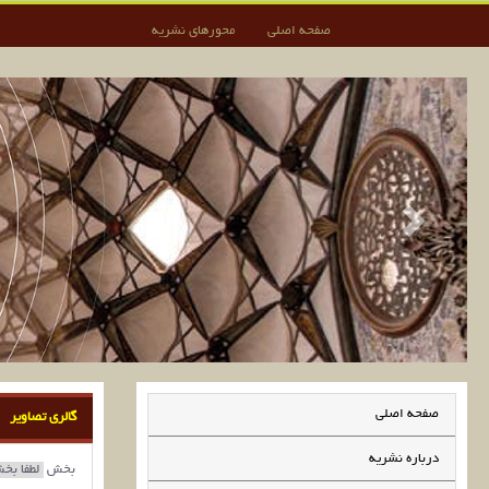
صفحه اصلی
محورهای نشریه
صفحه اصلی
گالری تصاویر
درباره نشریه
بخش