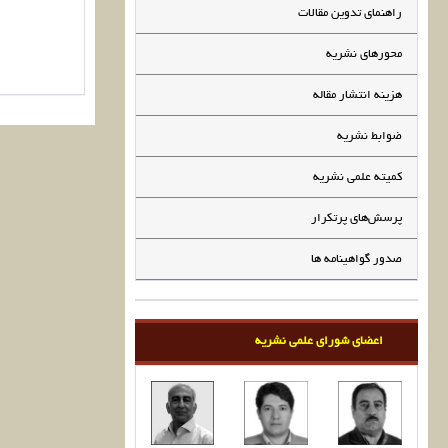
راهنمای تدوین مقالات
محورهای نشریه
هزینه انتشار مقاله
ضوابط نشریه
کمیته علمی نشریه
پرسش‌های پرتکرار
صدور گواهینامه ها
اعضای شورای علمی نشریه