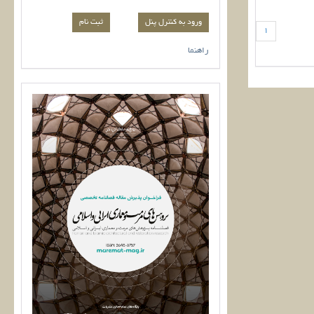
ورود به کنترل پنل
1
راهنما