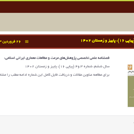
26 فروردین 1403
فصلنامه علمی تخصصی پژوهش‌های مرمت و مطالعات معماری ایرانی اسلامی:
سال ششم، شماره 3 و4 (پیاپی 16)، پاییز و زمستان 1402
برای مطالعه عناوین مقالات و دریافت فایل کامل این شماره ادامه مطلب را مشاه