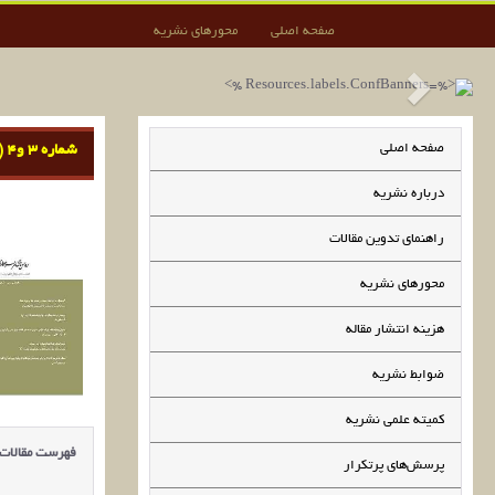
صفحه اصلی
محورهای نشریه
صفحه اصلی
شماره 3 و4 (پیاپی 16)، پاییز و زمستان 1402
درباره نشریه
راهنمای تدوین مقالات
محورهای نشریه
هزینه انتشار مقاله
ضوابط نشریه
کمیته علمی نشریه
فهرست مقالات
پرسش‌های پرتکرار