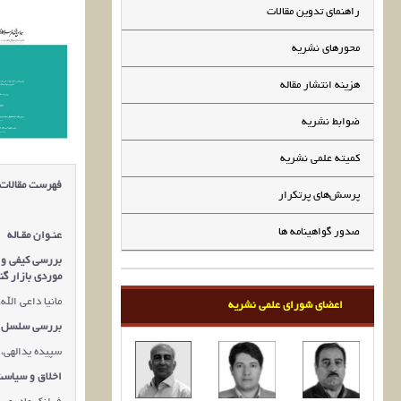
راهنمای تدوین مقالات
محورهای نشریه
هزینه انتشار مقاله
ضوابط نشریه
کمیته علمی نشریه
فهرست مقالات
پرسش‌های پرتکرار
صدور گواهینامه ها
عنـوان مقـاله
بررسی کیفی و ت
موردی بازار گن
مانیا داعی الل
اعضای شورای علمی نشریه
بررسی سلسل ه
سپیده یدالهی، 
اخلاق و سیاس