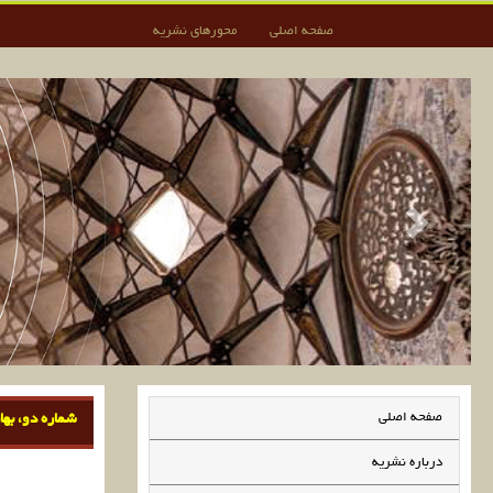
صفحه اصلی
محورهای نشریه
صفحه اصلی
شماره دو، بهار 98
درباره نشریه