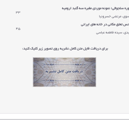
وره سلجوقی؛ نمونه موردی مقبره سه گنبد ارومیه
33
سوی، مرتضی خسرونیا
س تعلق مکانی در خانه های ایرانی
45
دی، سیده فاطمه عباسی
برای دریافت فایل متن کامل نشریه روی تصویر زیر کلیک کنید: