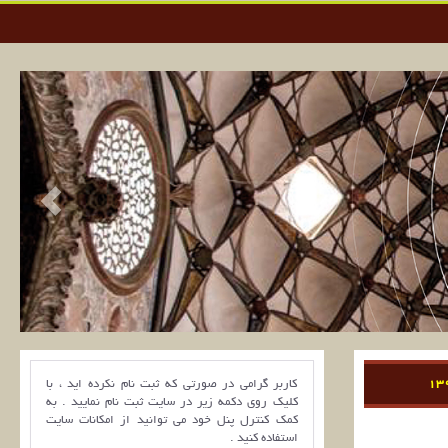
کاربر گرامی در صورتی که ثبت نام نکرده اید ، با
کلیک روی دکمه زیر در سایت ثبت نام نمایید . به
کمک کنترل پنل خود می توانید از امکانات سایت
استفاده کنید .