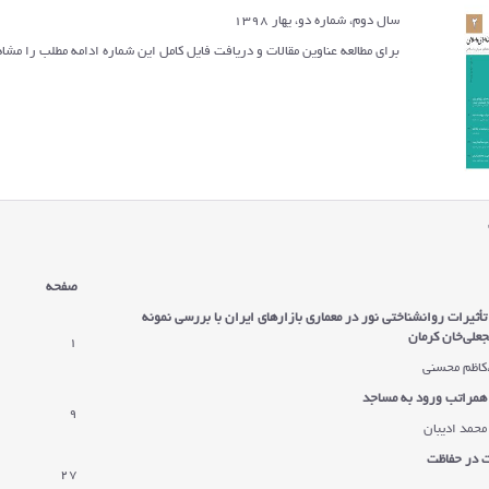
سال دوم، شماره دو، یهار 1398
برای مطالعه عناوین مقالات و دریافت فایل کامل این شماره ادامه مطلب را مشاه
صفحه
أثیرات روانشناختی نور در معماری بازارهای ایران با بررسی نمونه
جعلی‌خان کرمان
1
ه،کاظم محسنی
مراتب ورود به مساجد
9
محمد ادیبان
ت در حفاظت
27