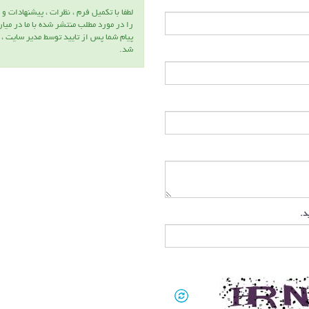
لطفا با تكميل فرم ، نظرات ، پيشنهادات و 
را در مورد مطلب منتشر شده با ما در ميا
پيام شما پس از تاييد توسط مدير سايت ،
شد.
ید.