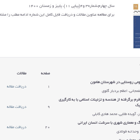
سال چهارم،شماره3 و4(پیاپی 11)، پاییز و زمستان 1400
برای مطالعه عناوین مقالات و دریافت فایل کامل این شماره ادامه مطلب را مشاه
صفحه
مقالات
می روستایی در شهرستان هامون
1
دریافت مقاله
مجانی، اعظم بردبار گلوی
فرم برگرفته از هندسه و تزئینات اسلامی با به کارگیری
یک
9
دریافت مقاله
ر، آویده طلایی، محمد هادی کابلی
 و معماری شهری با سرشت انسان ایرانی
20
دریافت مقاله
 وحدانه فولادی