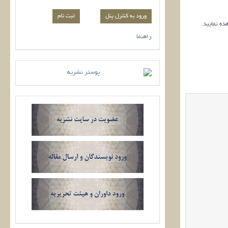
ورود به کنترل پنل
ده نمایید.
راهنما