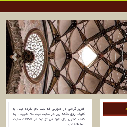
کاربر گرامی در صورتی که ثبت نام نکرده اید ، با
کلیک روی دکمه زیر در سایت ثبت نام نمایید . به
کمک کنترل پنل خود می توانید از امکانات سایت
استفاده کنید .