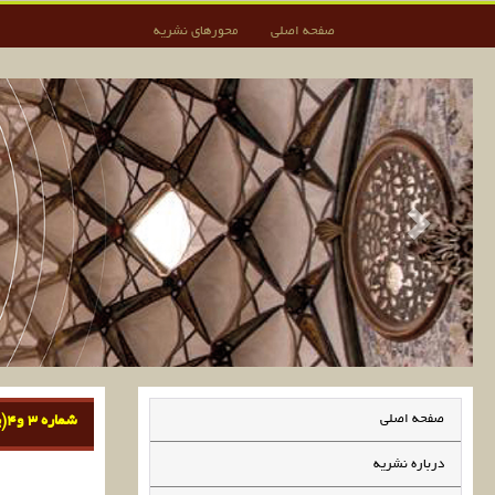
صفحه اصلی
محورهای نشریه
صفحه اصلی
شماره 3 و4(پیاپی 11)، پاییز و زمستان 1400
درباره نشریه