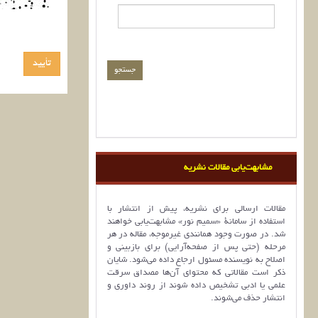
مشابهت‌یابی مقالات نشریه
مقالات ارسالی برای نشریه، پیش از انتشار با
استفاده از سامانۀ «سمیم نور» مشابهت‌یابی خواهند
شد. در صورت وجود همانندی غیرموجه، مقاله در هر
مرحله (حتی پس از صفحه‌آرایی) برای بازبینی و
اصلاح به نویسنده مسئول ارجاع داده می‌شود. شایان
ذکر است مقالاتی که محتوای آن‌ها مصداق سرقت
علمی یا ادبی تشخیص داده شوند از روند داوری و
انتشار حذف می‌شوند.